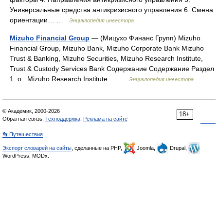
Универсальные средства антикризисного управления 6. Смена
ориентации… …
Энциклопедия инвестора
Mizuho Financial Group
— (Мицухо Финанс Групп) Mizuho
Financial Group, Mizuho Bank, Mizuho Corporate Bank Mizuho
Trust & Banking, Mizuho Securities, Mizuho Research Institute,
Trust & Custody Services Bank Содержание Содержание Раздел
1. о . Mizuho Research Institute… …
Энциклопедия инвестора
© Академик, 2000-2026
18+
Обратная связь:
Техподдержка
,
Реклама на сайте
👣 Путешествия
Экспорт словарей на сайты
, сделанные на PHP,
Joomla,
Drupal,
WordPress, MODx.