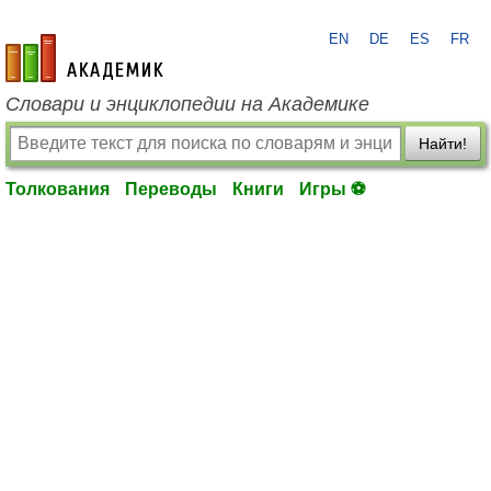
EN
DE
ES
FR
academic.ru
Словари и энциклопедии на Академике
Найти!
Толкования
Переводы
Книги
Игры ⚽