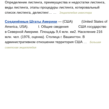
Определение листинга, преимущества и недостатки листинга,
виды листинга, этапы процедуры листинга, котировальный
список листинга, делистинг… …
Энциклопедия инвестора
Соединённые Штаты Америки
— (США) (United States of
America, USA). I. Общие сведения США государство
в Северной Америке. Площадь 9,4 млн. км2. Население 216
млн. чел. (1976, оценка). Столица г. Вашингтон. В
административном отношении территория США …
Большая
советская энциклопедия