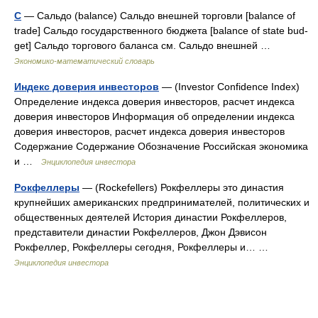
С
— Сальдо (balance) Cальдо внешней торговли [balance of
trade] Сальдо государственного бюджета [balance of state bud­
get] Сальдо торгового баланса см. Сальдо внешней …
Экономико-математический словарь
Индекс доверия инвесторов
— (Investor Confidence Index)
Определение индекса доверия инвесторов, расчет индекса
доверия инвесторов Информация об определении индекса
доверия инвесторов, расчет индекса доверия инвесторов
Содержание Содержание Обозначение Российская экономика
и …
Энциклопедия инвестора
Рокфеллеры
— (Rockefellers) Рокфеллеры это династия
крупнейших американских предпринимателей, политических и
общественных деятелей История династии Рокфеллеров,
представители династии Рокфеллеров, Джон Дэвисон
Рокфеллер, Рокфеллеры сегодня, Рокфеллеры и… …
Энциклопедия инвестора