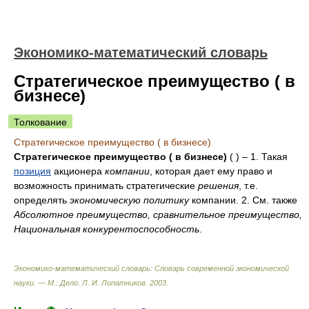
Экономико-математический словарь
Стратегическое преимущество ( в
бизнесе)
Толкование
Стратегическое преимущество ( в бизнесе)
Стратегическое преимущество ( в бизнесе)
( ) – 1. Такая
позиция
акционера
компании
, которая дает ему право и
возможность принимать стратегические
решения
, т.е.
определять
экономическую
политику
компании. 2. См. также
Абсолютное преимущество, сравнительное преимущество,
Национальная конкурентоспособность
.
Экономико-математический словарь: Словарь современной экономической
науки. — М.: Дело
.
Л. И. Лопатников
.
2003
.